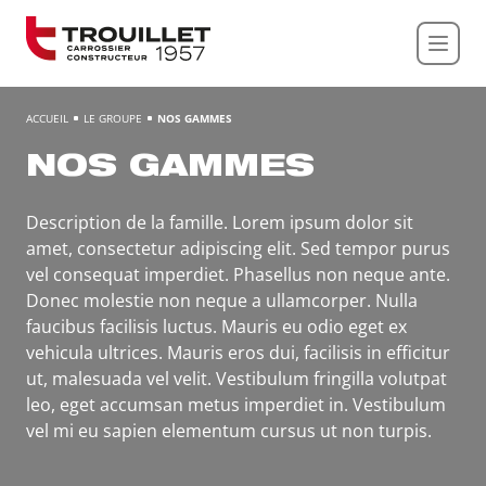
Panneau de gestion des cookies
ACCUEIL
LE GROUPE
NOS GAMMES
NOS GAMMES
Description de la famille. Lorem ipsum dolor sit
amet, consectetur adipiscing elit. Sed tempor purus
vel consequat imperdiet. Phasellus non neque ante.
Donec molestie non neque a ullamcorper. Nulla
faucibus facilisis luctus. Mauris eu odio eget ex
vehicula ultrices. Mauris eros dui, facilisis in efficitur
ut, malesuada vel velit. Vestibulum fringilla volutpat
leo, eget accumsan metus imperdiet in. Vestibulum
vel mi eu sapien elementum cursus ut non turpis.