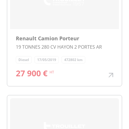
Renault Camion Porteur
19 TONNES 280 CV HAYON 2 PORTES AR
Diesel
17/05/2019
472802 km
27 900 €
HT