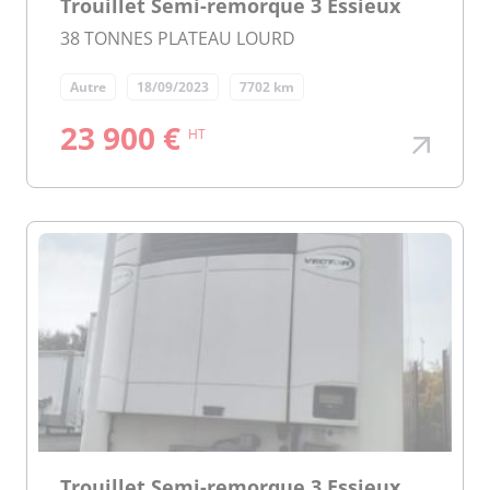
Trouillet Semi-remorque 3 Essieux
38 TONNES PLATEAU LOURD
Autre
18/09/2023
7702 km
23 900 €
HT
Trouillet Semi-remorque 3 Essieux