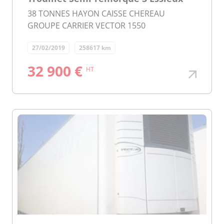
38 TONNES HAYON CAISSE CHEREAU
GROUPE CARRIER VECTOR 1550
27/02/2019
258617 km
32 900 €
HT