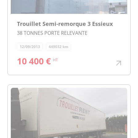
Trouillet Semi-remorque 3 Essieux
38 TONNES PORTE RELEVANTE
12/09/2013
449032 km
10 400 €
HT