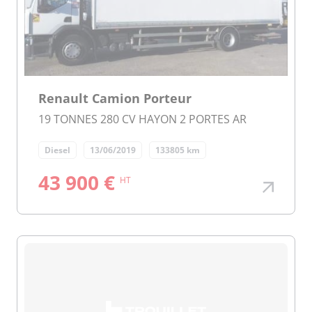
Renault Camion Porteur
19 TONNES 280 CV HAYON 2 PORTES AR
Diesel
13/06/2019
133805 km
43 900 €
HT