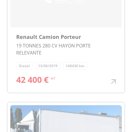
Renault Camion Porteur
19 TONNES 280 CV HAYON PORTE
RELEVANTE
Diesel
13/06/2019
148430 km
42 400 €
HT