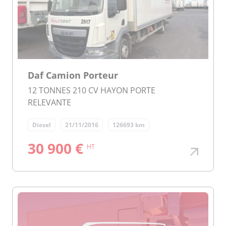
Daf Camion Porteur
12 TONNES 210 CV HAYON PORTE
RELEVANTE
Diesel
21/11/2016
126693 km
30 900 €
HT