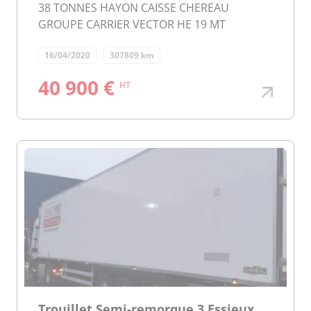
38 TONNES HAYON CAISSE CHEREAU
GROUPE CARRIER VECTOR HE 19 MT
16/04/2020
307809 km
40 900 €
HT
Trouillet Semi-remorque 3 Essieux