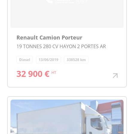
Renault Camion Porteur
19 TONNES 280 CV HAYON 2 PORTES AR
Diesel
13/06/2019
338528 km
32 900 €
HT