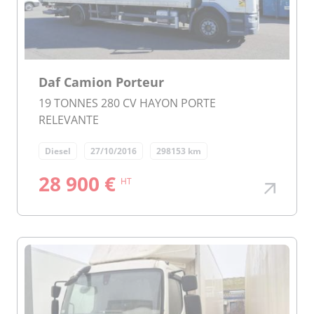
Daf Camion Porteur
19 TONNES 280 CV HAYON PORTE
RELEVANTE
Diesel
27/10/2016
298153 km
28 900 €
HT