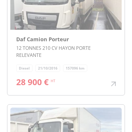
Daf Camion Porteur
12 TONNES 210 CV HAYON PORTE
RELEVANTE
Diesel
21/10/2016
157096 km
28 900 €
HT