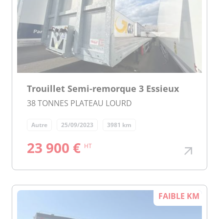
Trouillet Semi-remorque 3 Essieux
38 TONNES PLATEAU LOURD
Autre
25/09/2023
3981 km
23 900 €
HT