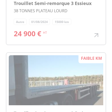
Trouillet Semi-remorque 3 Essieux
38 TONNES PLATEAU LOURD
Autre
01/08/2024
15000 km
24 900 €
HT