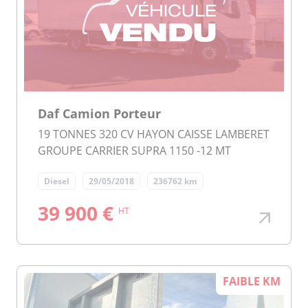
Daf Camion Porteur
19 TONNES 320 CV HAYON CAISSE LAMBERET
GROUPE CARRIER SUPRA 1150 -12 MT
Diesel
29/05/2018
236762 km
39 900 €
HT