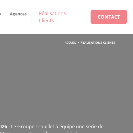
Réalisations
s
Agences
CONTACT
Clients
ACCUEIL
RÉALISATIONS CLIENTS
026
- Le Groupe Trouillet a équipé une série de