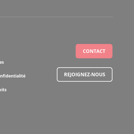
CONTACT
es
REJOIGNEZ-NOUS
nfidentialité
oits