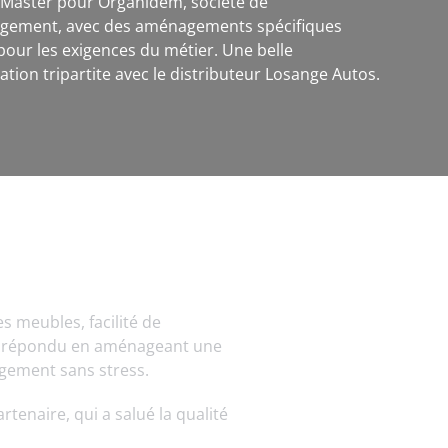
 Master pour Organidem, société de
ement, avec des aménagements spécifiques
our les exigences du métier. Une belle
ation tripartite avec le distributeur Losange Autos.
s meubles, facilité de
 a répondu en aménageant une
agement sans stress.
rtenaire, qui a salué la qualité