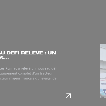
U DÉFI RELEVÉ : UN
...
ices Rognac a relevé un nouveau défi
'équipement complet d'un tracteur
cteur majeur français du levage, de