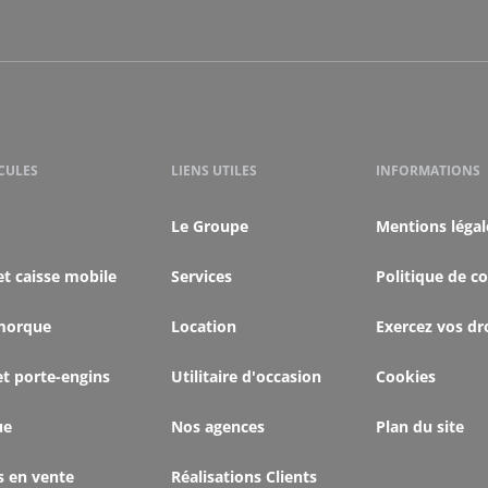
CULES
LIENS UTILES
INFORMATIONS
Le Groupe
Mentions légal
et caisse mobile
Services
Politique de co
morque
Location
Exercez vos dr
et porte-engins
Utilitaire d'occasion
Cookies
ue
Nos agences
Plan du site
s en vente
Réalisations Clients