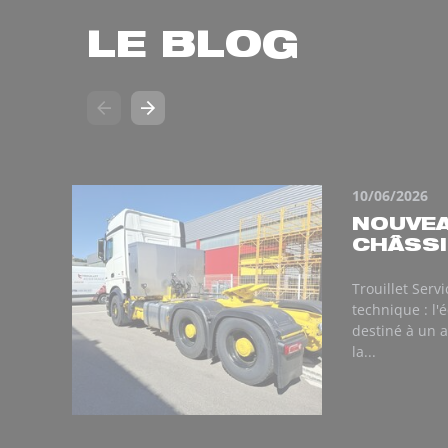
LE BLOG
10/06/2026
NOUVEA
CHÂSSIS
Trouillet Serv
technique : l
destiné à un a
la...