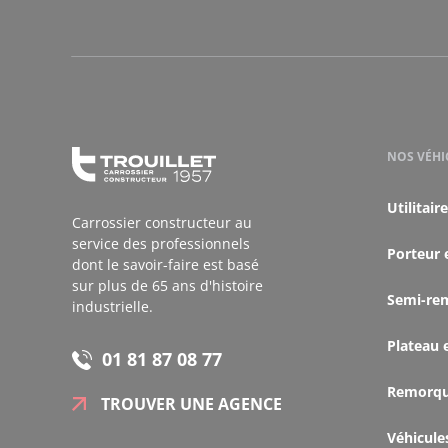
NOS VÉHI
Utilitaire
Carrossier constructeur au
service des professionnels
Porteur 
dont le savoir-faire est basé
sur plus de 65 ans d'histoire
Semi-re
industrielle.
Plateau 
01 81 87 08 77
Remorq
TROUVER UNE AGENCE
Véhicule