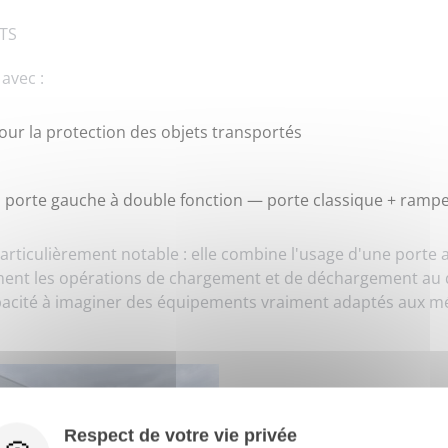
TS
avec :
r la protection des objets transportés
: porte gauche à double fonction — porte classique + rampe
particulièrement notable : elle combine l'usage d'une porte 
lement les opérations de chargement et de déchargement au 
apacité à imaginer des équipements vraiment adaptés aux mét
Respect de votre vie privée