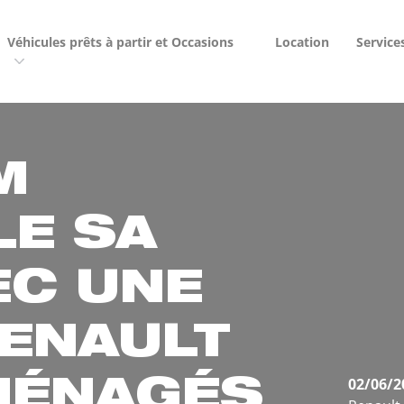
Véhicules prêts à partir et Occasions
Location
Service
M
LE SA
EC UNE
RENAULT
02/06/2
MÉNAGÉS