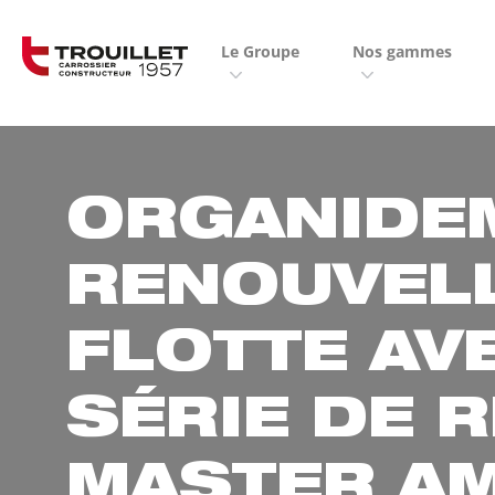
Panneau de gestion des cookies
Le Groupe
Nos gammes
ORGANIDE
RENOUVEL
FLOTTE AV
SÉRIE DE 
MASTER A