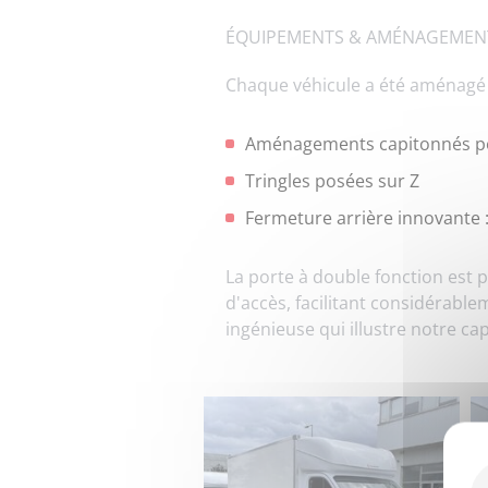
ÉQUIPEMENTS & AMÉNAGEMEN
Chaque véhicule a été aménagé 
Aménagements capitonnés pou
Tringles posées sur Z
Fermeture arrière innovante 
La porte à double fonction est 
d'accès, facilitant considérab
ingénieuse qui illustre notre c