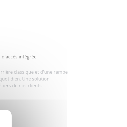
 d'accès intégrée
arrière classique et d'une rampe
quotidien. Une solution
iers de nos clients.
X