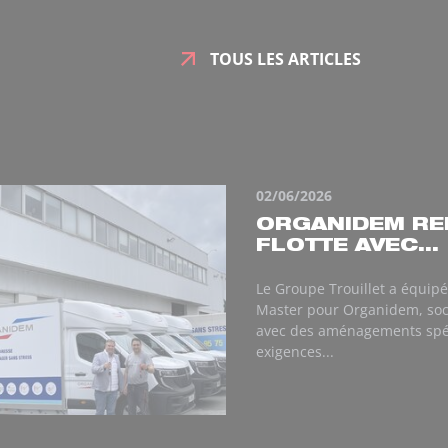
TOUS LES ARTICLES
02/06/2026
ORGANIDEM RE
FLOTTE AVEC...
Le Groupe Trouillet a équipé
Master pour Organidem, so
avec des aménagements spéc
exigences...