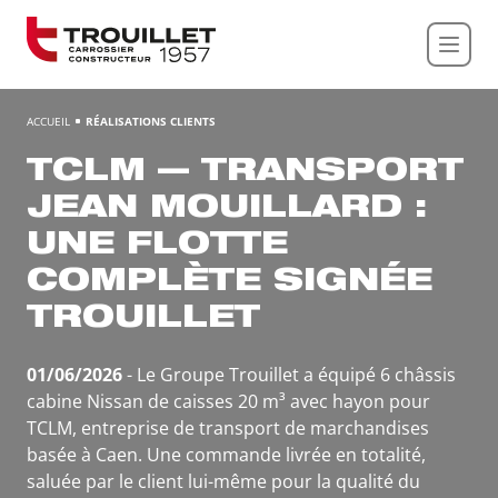
Panneau de gestion des cookies
ACCUEIL
RÉALISATIONS CLIENTS
TCLM — TRANSPORT
JEAN MOUILLARD :
UNE FLOTTE
COMPLÈTE SIGNÉE
TROUILLET
01/06/2026
- Le Groupe Trouillet a équipé 6 châssis
cabine Nissan de caisses 20 m³ avec hayon pour
TCLM, entreprise de transport de marchandises
basée à Caen. Une commande livrée en totalité,
saluée par le client lui-même pour la qualité du