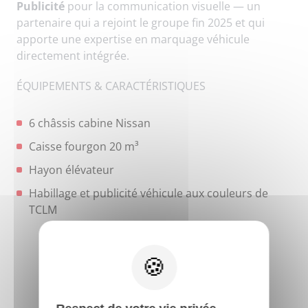
Publicité
pour la communication visuelle — un
partenaire qui a rejoint le groupe fin 2025 et qui
apporte une expertise en marquage véhicule
directement intégrée.
ÉQUIPEMENTS & CARACTÉRISTIQUES
6 châssis cabine Nissan
Caisse fourgon 20 m³
Hayon élévateur
Habillage et publicité véhicule aux couleurs de
TCLM
X