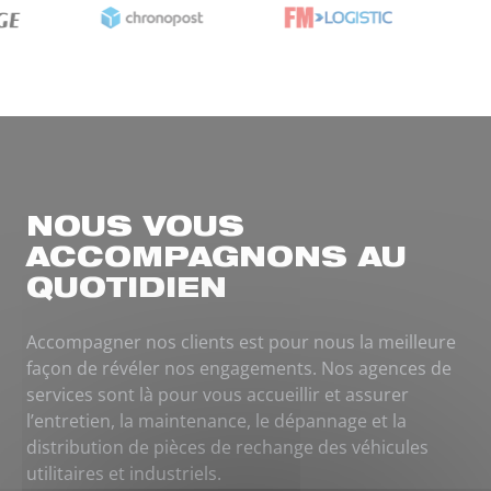
NOUS VOUS
ACCOMPAGNONS AU
QUOTIDIEN
Accompagner nos clients est pour nous la meilleure
façon de révéler nos engagements. Nos agences de
services sont là pour vous accueillir et assurer
l’entretien, la maintenance, le dépannage et la
distribution de pièces de rechange des véhicules
utilitaires et industriels.