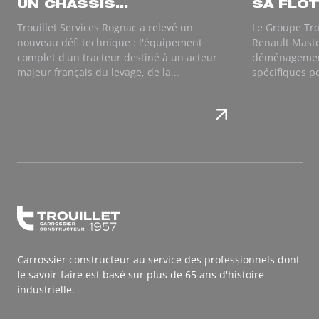
UN CHÂSSIS...
SA FLOT
Trouillet Services Rognac a relevé un
Le Groupe Tro
nouveau défi technique : l'équipement
Renault Maste
complet d'un tracteur destiné à un acteur
déménagemen
majeur français du levage, de la...
spécifiques p
Carrossier constructeur au service des professionnels dont
le savoir-faire est basé sur plus de 65 ans d'histoire
industrielle.