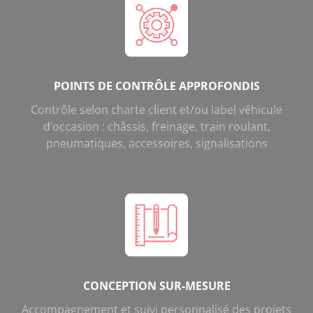
POINTS DE CONTRÔLE APPROFONDIS
Contrôle selon charte client et/ou label véhicule
d’occasion : châssis, freinage, train roulant,
pneumatiques, accessoires, signalisations
CONCEPTION SUR-MESURE
Accompagnement et suivi personnalisé des projets