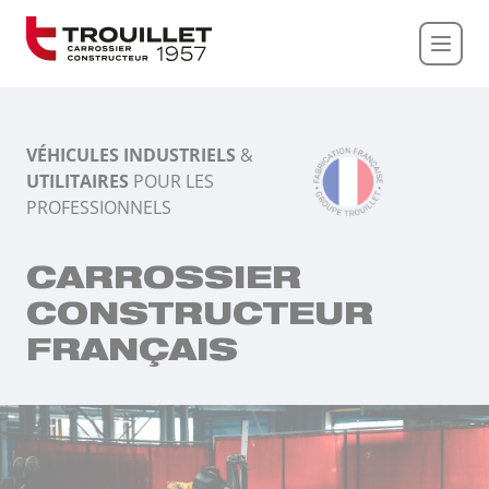
Panneau de gestion des cookies
VÉHICULES INDUSTRIELS
&
UTILITAIRES
POUR LES
PROFESSIONNELS
CARROSSIER
CONSTRUCTEUR
FRANÇAIS