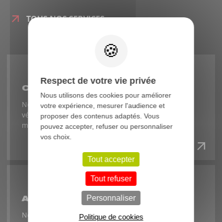
TOUS NOS SERVICES
X
Respect de votre vie privée
CONVOYAGE ET LIVRAISON
Nous utilisons des cookies pour améliorer
Nous assurons le convoyage et la livraison des
votre expérience, mesurer l'audience et
véhicules utilitaires et industriels pour réaliser la
proposer des contenus adaptés. Vous
maintenance préventive et curative.
pouvez accepter, refuser ou personnaliser
vos choix.
Tout accepter
Tout refuser
Personnaliser
ASSISTANCE ET DÉPANNAGE
Nous assurons l'assistance et le dépannage grâce à
Politique de cookies