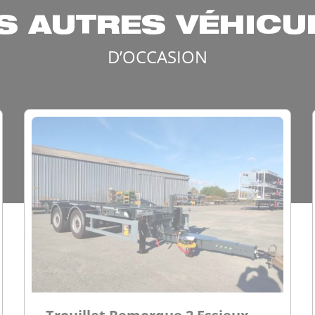
S AUTRES VÉHICU
D’OCCASION