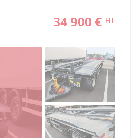
34 900 €
HT