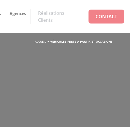
Réalisations
s
Agences
CONTACT
Clients
ACCUEIL
VÉHICULES PRÊTS À PARTIR ET OCCASIONS