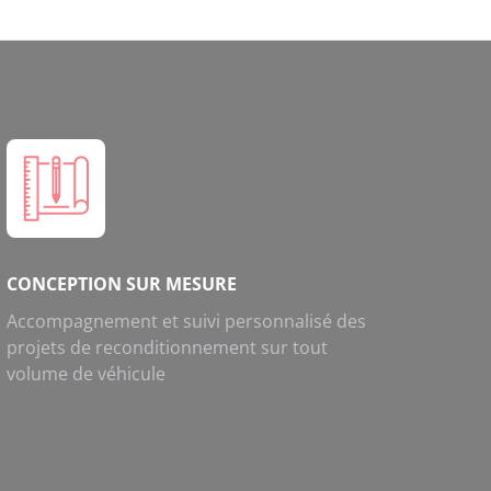
CONCEPTION SUR MESURE
Accompagnement et suivi personnalisé des
projets de reconditionnement sur tout
volume de véhicule