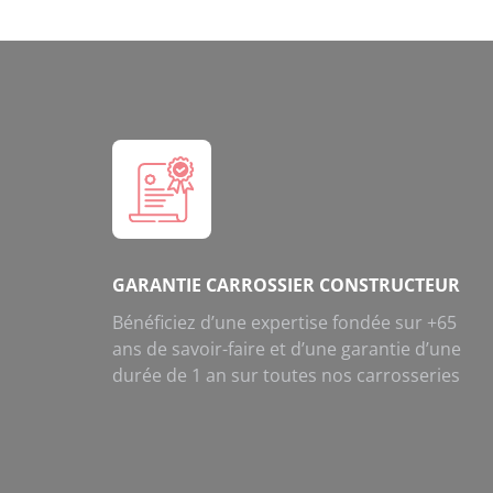
GARANTIE CARROSSIER CONSTRUCTEUR
Bénéficiez d’une expertise fondée sur +65
ans de savoir-faire et d’une garantie d’une
durée de 1 an sur toutes nos carrosseries