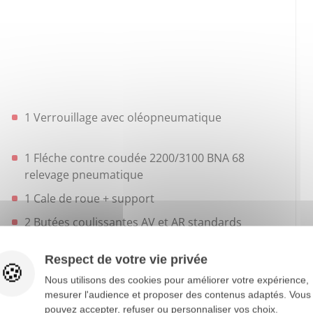
1 Verrouillage avec oléopneumatique
1 Fléche contre coudée 2200/3100 BNA 68
relevage pneumatique
1 Cale de roue + support
2 Butées coulissantes AV et AR standards
Respect de votre vie privée
Nous utilisons des cookies pour améliorer votre expérience,
mesurer l'audience et proposer des contenus adaptés. Vous
pouvez accepter, refuser ou personnaliser vos choix.