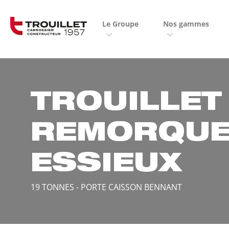
Panneau de gestion des cookies
Le Groupe
Nos gammes
TROUILLET
REMORQUE
ESSIEUX
19 TONNES - PORTE CAISSON BENNANT