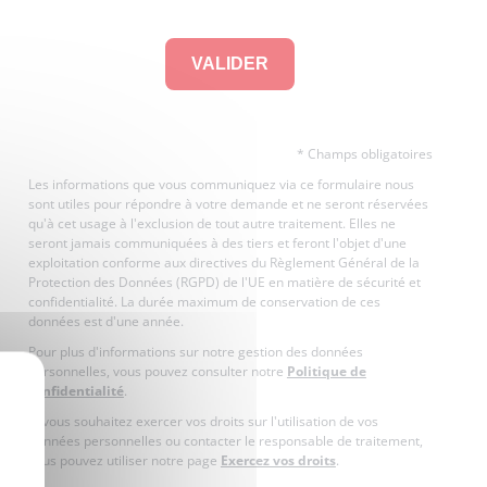
* Champs obligatoires
Les informations que vous communiquez via ce formulaire nous
sont utiles pour répondre à votre demande et ne seront réservées
qu'à cet usage à l'exclusion de tout autre traitement. Elles ne
seront jamais communiquées à des tiers et feront l'objet d'une
exploitation conforme aux directives du Règlement Général de la
Protection des Données (RGPD) de l'UE en matière de sécurité et
confidentialité. La durée maximum de conservation de ces
données est d'une année.
Pour plus d'informations sur notre gestion des données
personnelles, vous pouvez consulter notre
Politique de
X
confidentialité
.
Si vous souhaitez exercer vos droits sur l'utilisation de vos
données personnelles ou contacter le responsable de traitement,
vous pouvez utiliser notre page
Exercez vos droits
.