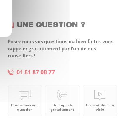
UNE QUESTION ?
Posez nous vos questions ou bien faites-vous
rappeler gratuitement par l’un de nos
conseillers !
01 81 87 08 77
Posez-nous une
Être rappelé
Présentation en
question
gratuitement
visio