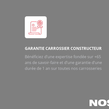
GARANTIE CARROSSIER CONSTRUCTEUR
Bénéficiez d’une expertise fondée sur +65
ans de savoir-faire et d’une garantie d’une
durée de 1 an sur toutes nos carrosseries
NO