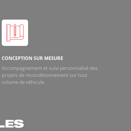
CONCEPTION SUR MESURE
Accompagnement et suivi personnalisé des
projets de reconditionnement sur tout
volume de véhicule
LES