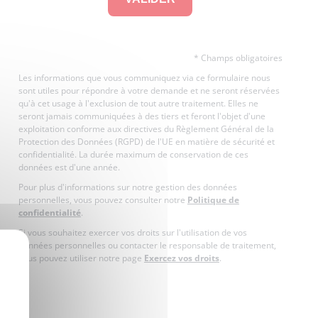
* Champs obligatoires
Les informations que vous communiquez via ce formulaire nous
sont utiles pour répondre à votre demande et ne seront réservées
qu'à cet usage à l'exclusion de tout autre traitement. Elles ne
seront jamais communiquées à des tiers et feront l'objet d'une
exploitation conforme aux directives du Règlement Général de la
Protection des Données (RGPD) de l'UE en matière de sécurité et
confidentialité. La durée maximum de conservation de ces
données est d'une année.
Pour plus d'informations sur notre gestion des données
personnelles, vous pouvez consulter notre
Politique de
confidentialité
.
Si vous souhaitez exercer vos droits sur l'utilisation de vos
X
données personnelles ou contacter le responsable de traitement,
vous pouvez utiliser notre page
Exercez vos droits
.