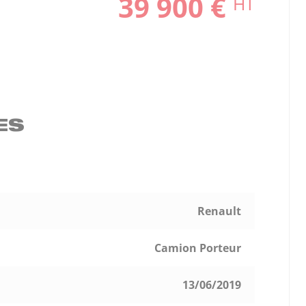
39 900 €
HT
ES
Renault
Camion Porteur
13/06/2019