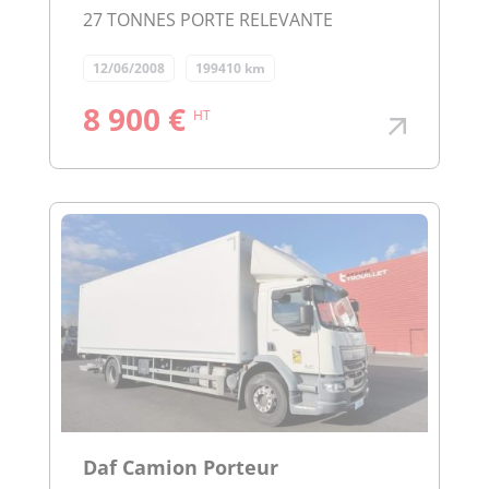
27 TONNES PORTE RELEVANTE
12/06/2008
199410 km
8 900 €
HT
Daf Camion Porteur