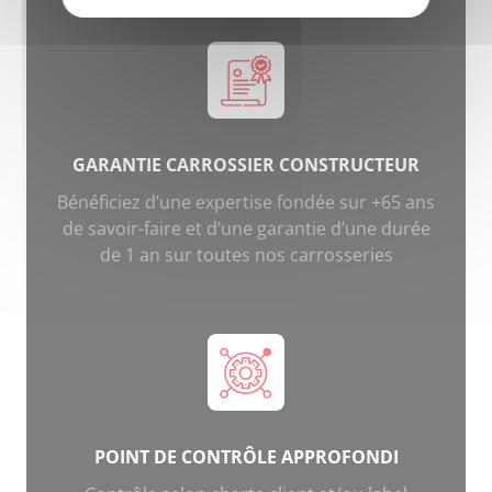
GARANTIE CARROSSIER CONSTRUCTEUR
Bénéficiez d’une expertise fondée sur +65 ans
de savoir-faire et d’une garantie d’une durée
de 1 an sur toutes nos carrosseries
POINT DE CONTRÔLE APPROFONDI