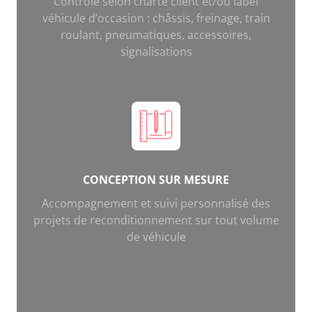
Contrôle selon charte client et/ou label
véhicule d’occasion : châssis, freinage, train
roulant, pneumatiques, accessoires,
signalisations
CONCEPTION SUR MESURE
Accompagnement et suivi personnalisé des
projets de reconditionnement sur tout volume
de véhicule