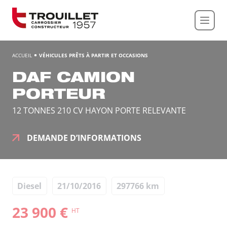
Panneau de gestion des cookies
ACCUEIL
VÉHICULES PRÊTS À PARTIR ET OCCASIONS
DAF CAMION
PORTEUR
12 TONNES 210 CV HAYON PORTE RELEVANTE
DEMANDE D’INFORMATIONS
Diesel
21/10/2016
297766 km
23 900 €
HT