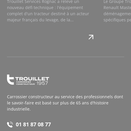
Trouillet Services Rognac a relevé un
Le Groupe Tro
nouveau défi technique : l'équipement
Renault Maste
complet d'un tracteur destiné à un acteur
déménagemen
majeur français du levage, de la...
spécifiques p
Carrossier constructeur au service des professionnels dont
le savoir-faire est basé sur plus de 65 ans d'histoire
industrielle.
01 81 87 08 77