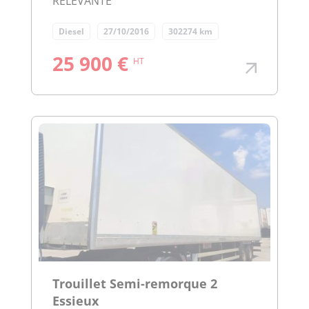
RELEVANTE
Diesel
27/10/2016
302274 km
25 900 €
HT
Trouillet Semi-remorque 2
Essieux