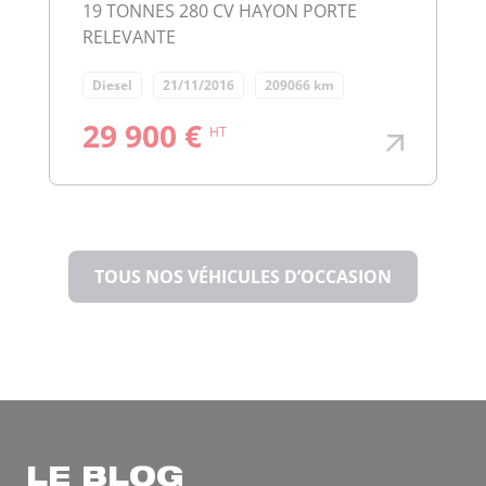
19 TONNES 280 CV HAYON PORTE
RELEVANTE
Diesel
21/11/2016
209066 km
29 900 €
HT
TOUS NOS VÉHICULES D’OCCASION
LE BLOG