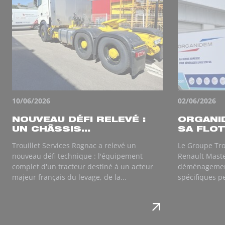
10/06/2026
02/06/2026
NOUVEAU DÉFI RELEVÉ :
ORGANI
UN CHÂSSIS...
SA FLOT
Trouillet Services Rognac a relevé un
Le Groupe Tro
nouveau défi technique : l'équipement
Renault Maste
complet d'un tracteur destiné à un acteur
déménagemen
majeur français du levage, de la...
spécifiques p