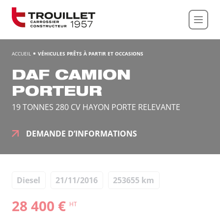
Panneau de gestion des cookies
ACCUEIL
VÉHICULES PRÊTS À PARTIR ET OCCASIONS
DAF CAMION
PORTEUR
19 TONNES 280 CV HAYON PORTE RELEVANTE
DEMANDE D’INFORMATIONS
Diesel
21/11/2016
253655 km
28 400 €
HT