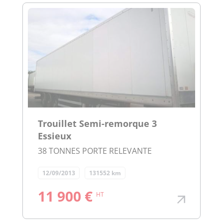
Trouillet Semi-remorque 3
Essieux
38 TONNES PORTE RELEVANTE
12/09/2013
131552 km
11 900 €
HT