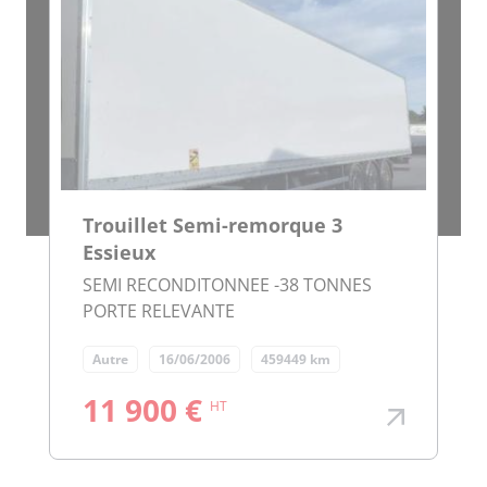
Trouillet Semi-remorque 3
Essieux
SEMI RECONDITONNEE -38 TONNES
PORTE RELEVANTE
Autre
16/06/2006
459449 km
11 900 €
HT