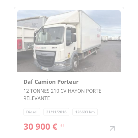
Daf Camion Porteur
12 TONNES 210 CV HAYON PORTE
RELEVANTE
Diesel
21/11/2016
126693 km
30 900 €
HT