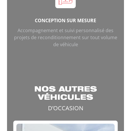
CONCEPTION SUR MESURE
Accompagnement et suivi personnalisé des
projets de reconditionnement sur tout volume
de véhicule
NOS AUTRES
VÉHICULES
D’OCCASION