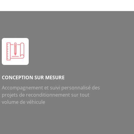
CONCEPTION SUR MESURE
Accompagnement et suivi personnalisé des
projets de reconditionnement sur tout
volume de véhicule