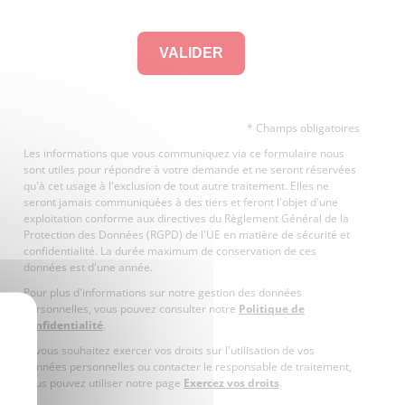
* Champs obligatoires
Les informations que vous communiquez via ce formulaire nous
sont utiles pour répondre à votre demande et ne seront réservées
qu'à cet usage à l'exclusion de tout autre traitement. Elles ne
seront jamais communiquées à des tiers et feront l'objet d'une
exploitation conforme aux directives du Règlement Général de la
Protection des Données (RGPD) de l'UE en matière de sécurité et
confidentialité. La durée maximum de conservation de ces
données est d'une année.
Pour plus d'informations sur notre gestion des données
personnelles, vous pouvez consulter notre
Politique de
X
confidentialité
.
Si vous souhaitez exercer vos droits sur l'utilisation de vos
données personnelles ou contacter le responsable de traitement,
vous pouvez utiliser notre page
Exercez vos droits
.