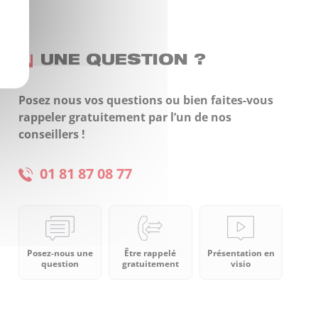
UNE QUESTION ?
Posez nous vos questions ou bien faites-vous
rappeler gratuitement par l’un de nos
conseillers !
01 81 87 08 77
Posez-nous une
Être rappelé
Présentation en
question
gratuitement
visio