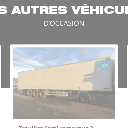
S AUTRES VÉHICU
D’OCCASION