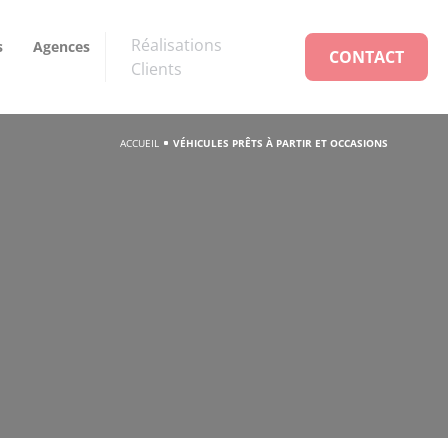
Réalisations
s
Agences
CONTACT
Clients
ACCUEIL
VÉHICULES PRÊTS À PARTIR ET OCCASIONS