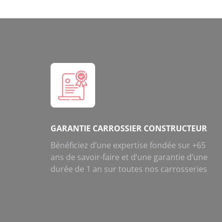
GARANTIE CARROSSIER CONSTRUCTEUR
Bénéficiez d’une expertise fondée sur +65
ans de savoir-faire et d’une garantie d’une
durée de 1 an sur toutes nos carrosseries