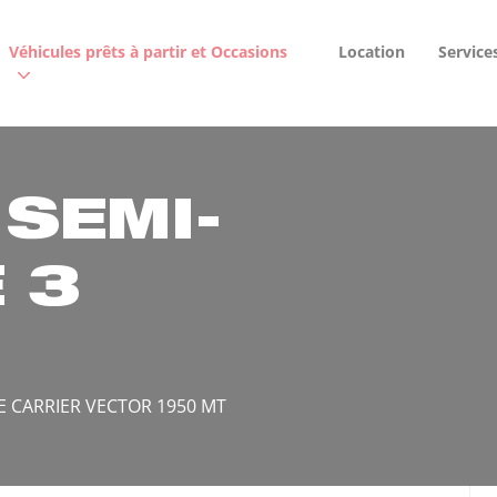
Véhicules prêts à partir et Occasions
Location
Service
 SEMI-
 3
 CARRIER VECTOR 1950 MT