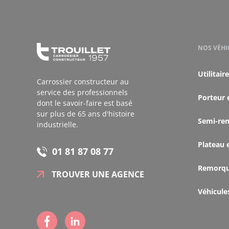
NOS VÉHI
Utilitaire
Carrossier constructeur au
service des professionnels
Porteur 
dont le savoir-faire est basé
sur plus de 65 ans d'histoire
Semi-re
industrielle.
Plateau 
01 81 87 08 77
Remorq
TROUVER UNE AGENCE
Véhicule