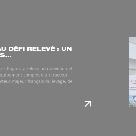
U DÉFI RELEVÉ : UN
...
ices Rognac a relevé un nouveau défi
'équipement complet d'un tracteur
cteur majeur français du levage, de