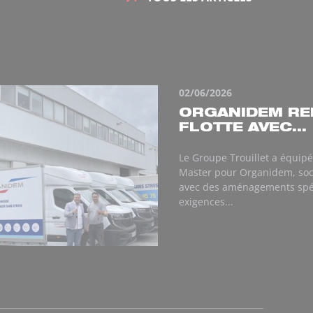
02/06/2026
ORGANIDEM RE
FLOTTE AVEC...
Le Groupe Trouillet a équipé
Master pour Organidem, so
avec des aménagements spéc
exigences...