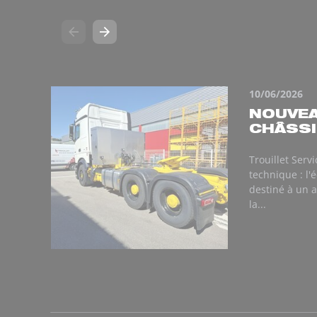
10/06/2026
NOUVEA
CHÂSSIS
Trouillet Serv
technique : l
destiné à un a
la...