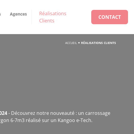
Réalisations
s
Agences
CONTACT
Clients
ACCUEIL
RÉALISATIONS CLIENTS
024
- Découvrez notre nouveauté : un carrossage
rgon 6-7m3 réalisé sur un Kangoo e-Tech.