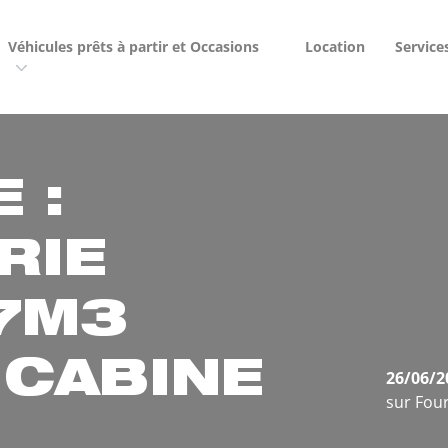
Véhicules prêts à partir et Occasions
Location
Service
 :
RIE
7M3
 CABINE
26/06/2
sur Fou