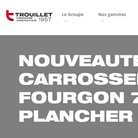
Panneau de gestion des cookies
Le Groupe
Nos gammes
NOUVEAUTE
CARROSSE
FOURGON 
PLANCHER