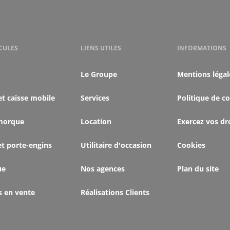
CULES
LIENS UTILES
INFORMATIONS
Le Groupe
Mentions légal
et caisse mobile
Services
Politique de co
morque
Location
Exercez vos dr
et porte-engins
Utilitaire d'occasion
Cookies
ue
Nos agences
Plan du site
s en vente
Réalisations Clients