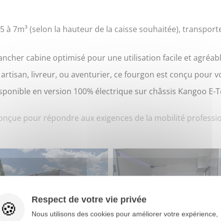
5 à 7m³ (selon la hauteur de la caisse souhaitée), transport
ancher cabine optimisé pour une utilisation facile et agréabl
artisan, livreur, ou aventurier, ce fourgon est conçu pour v
isponible en version 100% électrique sur châssis Kangoo E-
conçue pour répondre aux exigences de la mobilité professio
Respect de votre vie privée
Nous utilisons des cookies pour améliorer votre expérience,