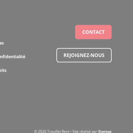
CONTACT
es
REJOIGNEZ-NOUS
nfidentialité
oits
© 2026 Trouillet Rent • Site réalisé par
Startup