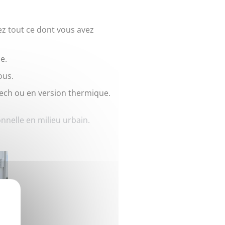
ez tout ce dont vous avez
e.
ous.
Tech ou en version thermique.
nnelle en milieu urbain.
X