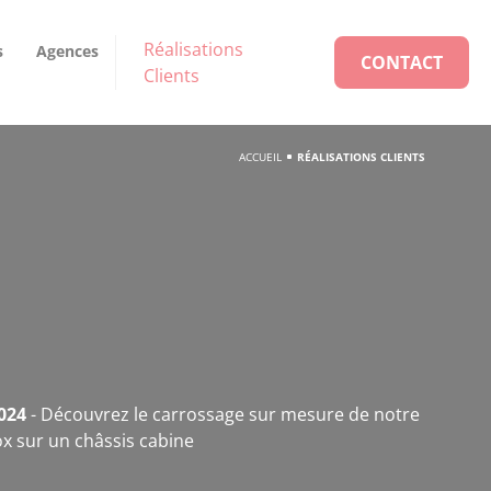
Réalisations
s
Agences
CONTACT
Clients
ACCUEIL
RÉALISATIONS CLIENTS
024
- Découvrez le carrossage sur mesure de notre
x sur un châssis cabine