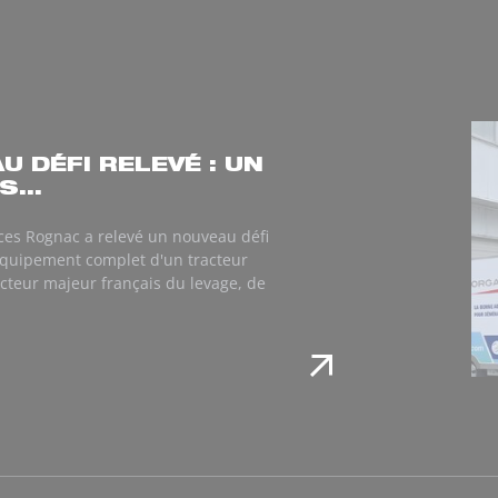
U DÉFI RELEVÉ : UN
...
ices Rognac a relevé un nouveau défi
'équipement complet d'un tracteur
cteur majeur français du levage, de