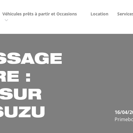
Véhicules prêts à partir et Occasions
Location
Service
SSAGE
E :
 SUR
SUZU
16/04/2
Primebo