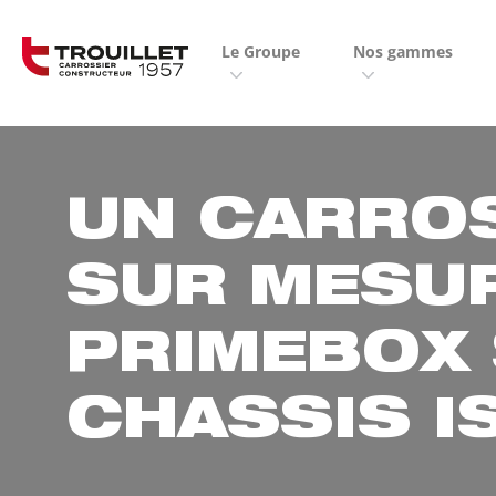
Panneau de gestion des cookies
Le Groupe
Nos gammes
UN CARRO
SUR MESUR
PRIMEBOX
CHASSIS I