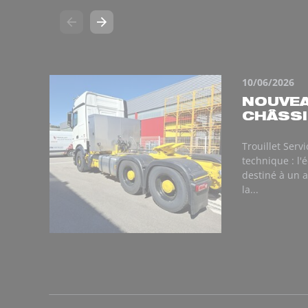
10/06/2026
NOUVEA
CHÂSSIS
Trouillet Serv
technique : l
destiné à un a
la...