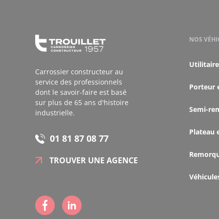
NOS VÉHI
Utilitaire
Carrossier constructeur au
service des professionnels
Porteur 
dont le savoir-faire est basé
sur plus de 65 ans d'histoire
Semi-re
industrielle.
Plateau 
01 81 87 08 77
Remorq
TROUVER UNE AGENCE
Véhicule