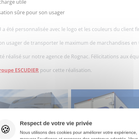
charge utile
isation sûre pour son usager
a été personnalisée avec le logo et les couleurs du client fi
 son usager de transporter le maximum de marchandises en t
té réalisé sur notre agence de Rognac. Félicitations aux équ
roupe ESCUDIER
pour cette réalisation.
Respect de votre vie privée
Nous utilisons des cookies pour améliorer votre expérience,
mesurer l'audience et proposer des contenus adaptés. Vous