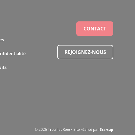
CONTACT
es
REJOIGNEZ-NOUS
nfidentialité
oits
© 2026 Trouillet Rent • Site réalisé par
Startup