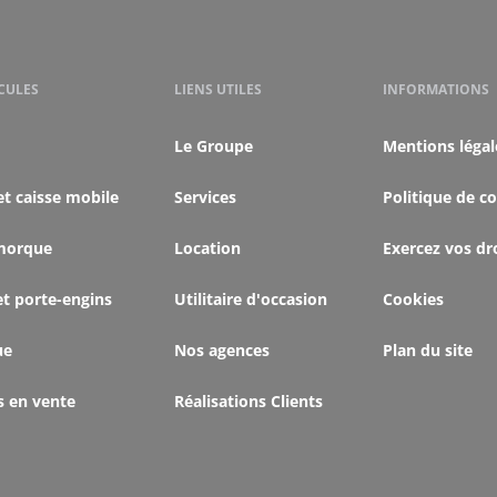
CULES
LIENS UTILES
INFORMATIONS
Le Groupe
Mentions légal
et caisse mobile
Services
Politique de co
morque
Location
Exercez vos dr
et porte-engins
Utilitaire d'occasion
Cookies
ue
Nos agences
Plan du site
s en vente
Réalisations Clients