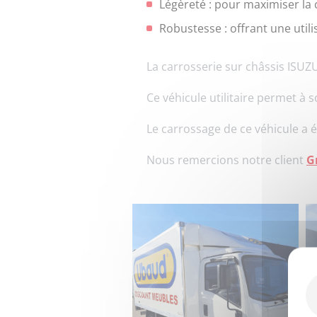
Légèreté : pour maximiser la 
Robustesse : offrant une util
La carrosserie sur châssis ISUZU 
Ce véhicule utilitaire permet à
Le carrossage de ce véhicule a é
Nous remercions notre client
G