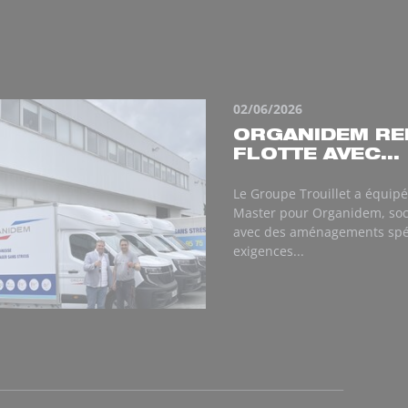
02/06/2026
ORGANIDEM RE
FLOTTE AVEC...
Le Groupe Trouillet a équipé
Master pour Organidem, so
avec des aménagements spéc
exigences...