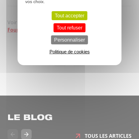
vos choix.
Tout accepter
Voir la fiche descriptive du
Camion remorque
Tout refuser
Fourgon
Personnaliser
Politique de cookies
LE BLOG
TOUS LES ARTICLES