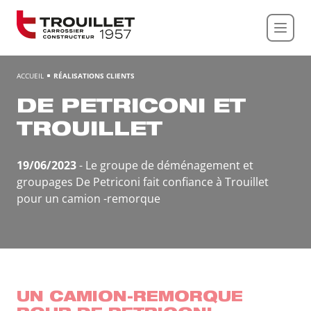
Panneau de gestion des cookies
ACCUEIL
RÉALISATIONS CLIENTS
DE PETRICONI ET
TROUILLET
19/06/2023
- Le groupe de déménagement et
groupages De Petriconi fait confiance à Trouillet
pour un camion -remorque
UN CAMION-REMORQUE