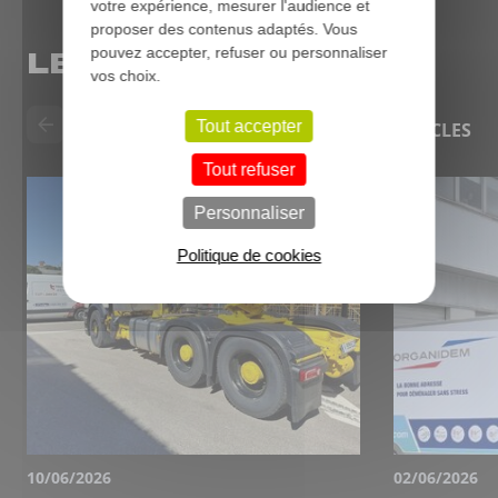
votre expérience, mesurer l'audience et
proposer des contenus adaptés. Vous
pouvez accepter, refuser ou personnaliser
LE BLOG
vos choix.
Tout accepter
TOUS LES ARTICLES
Tout refuser
Personnaliser
Politique de cookies
10/06/2026
02/06/2026