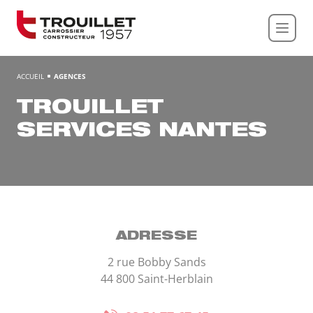
Panneau de gestion des cookies
ACCUEIL
AGENCES
TROUILLET
SERVICES NANTES
2 rue Bobby Sands
44 800 Saint-Herblain