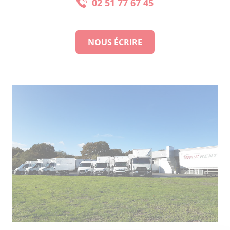
02 51 77 67 45
NOUS ÉCRIRE